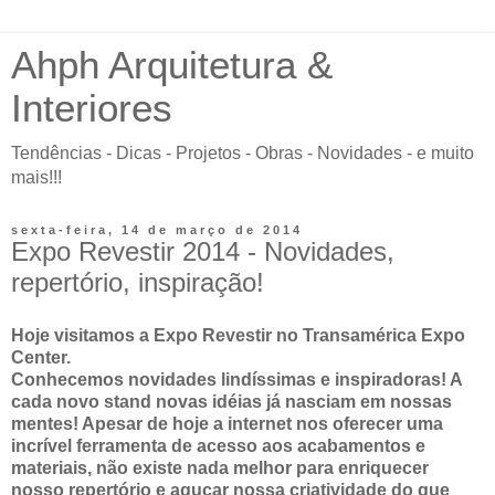
Ahph Arquitetura &
Interiores
Tendências - Dicas - Projetos - Obras - Novidades - e muito
mais!!!
sexta-feira, 14 de março de 2014
Expo Revestir 2014 - Novidades,
repertório, inspiração!
Hoje visitamos a Expo Revestir no Transamérica Expo
Center.
Conhecemos novidades lindíssimas e inspiradoras! A
cada novo stand novas idéias já nasciam em nossas
mentes! Apesar de hoje a internet nos oferecer uma
incrível ferramenta de acesso aos acabamentos e
materiais, não existe nada melhor para enriquecer
nosso repertório e aguçar nossa criatividade do que