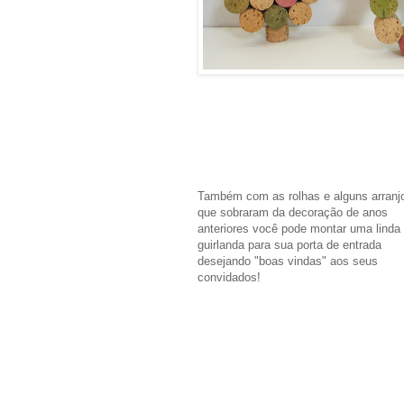
Também com as rolhas e alguns arranj
que sobraram da decoração de anos
anteriores você pode montar uma linda
guirlanda para sua porta de entrada
desejando "boas vindas" aos seus
convidados!