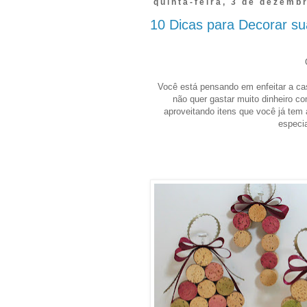
quinta-feira, 3 de dezemb
10 Dicas para Decorar su
Você está pensando em enfeitar a ca
não quer gastar muito dinheiro c
aproveitando itens que você já te
especia