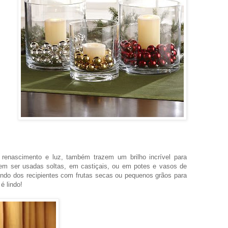
renascimento e luz, também trazem um brilho incrível para
dem ser usadas soltas, em castiçais, ou em potes e vasos de
undo dos recipientes com frutas secas ou pequenos grãos para
é lindo!