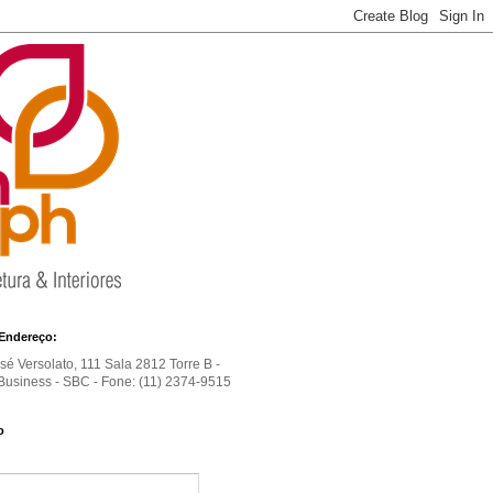
Endereço:
é Versolato, 111 Sala 2812 Torre B -
usiness - SBC - Fone: (11) 2374-9515
o