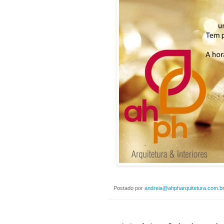
Postado por
andreia@ahpharquitetura.com.b