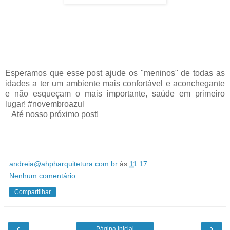
Esperamos que esse post ajude os "meninos" de todas as
idades a ter um ambiente mais confortável e aconchegante
e não esqueçam o mais importante, saúde em primeiro
lugar! #novembroazul
Até nosso próximo post!
andreia@ahpharquitetura.com.br
às
11:17
Nenhum comentário:
Compartilhar
‹
›
Página inicial