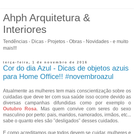
Ahph Arquitetura &
Interiores
Tendências - Dicas - Projetos - Obras - Novidades - e muito
mais!!!
terça-feira, 1 de novembro de 2016
Cor do dia Azul - Dicas de objetos azuis
para Home Office!! #novembroazul
Atualmente as mulheres tem mais conscientização sobre os
cuidadas que deve ter com sua saúde isso ocorre devido as
diversas campanhas difundidas como por exemplo o
Outubro Rosa
. Mas quem convive com seres do sexo
masculino por perto: pais, maridos, namorados, irmãos, etc...
sabe o quanto eles são "desligados" desses cuidados.
E como acreditamos que todos devem se cuidar, mulheres e