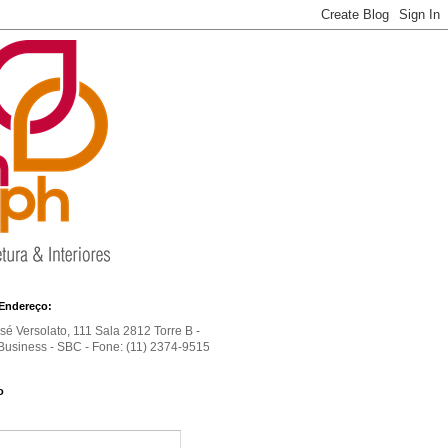
Endereço:
é Versolato, 111 Sala 2812 Torre B -
usiness - SBC - Fone: (11) 2374-9515
o