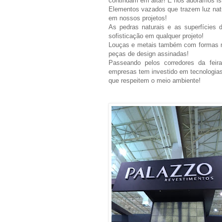
continuam em alta!! E nós adoramos is
Elementos vazados que trazem luz natur
em nossos projetos!
As pedras naturais e as superfícies 
sofisticação em qualquer projeto!
Louças e metais também com formas m
peças de design assinadas!
Passeando pelos corredores da fei
empresas tem investido em tecnologias
que respeitem o meio ambiente!