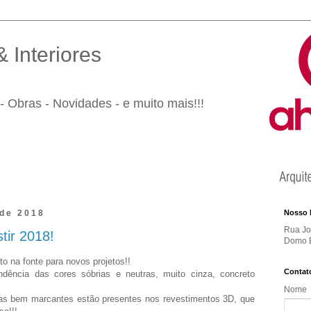
 Interiores
- Obras - Novidades - e muito mais!!!
 de 2018
Nosso 
Rua Jos
tir 2018!
Domo B
to na fonte para novos projetos!!
Contat
dência das cores sóbrias e neutras, muito cinza, concreto
Nome
as bem marcantes estão presentes nos revestimentos 3D, que