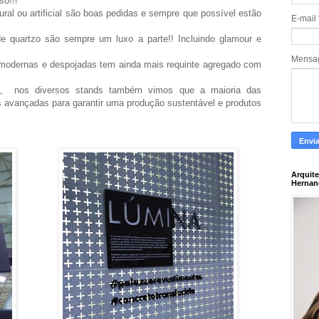
so!!!
al ou artificial são boas pedidas e sempre que possível estão
E-mail
de quartzo são sempre um luxo a parte!! Incluindo glamour e
Mens
odernas e despojadas tem ainda mais requinte agregado com
ra, nos diversos stands também vimos que a maioria das
 avançadas para garantir uma produção sustentável e produtos
Arquite
Hernan