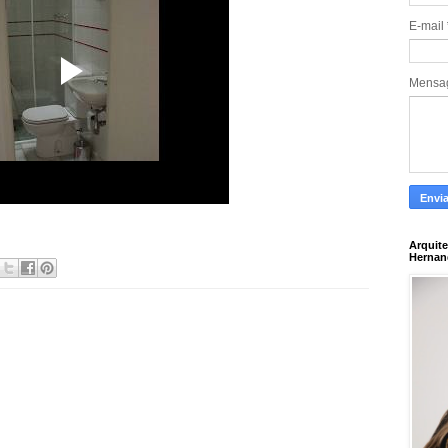
E-mail
Mens
Arquite
Hernan