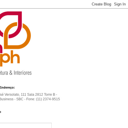
Endereço:
é Versolato, 111 Sala 2812 Torre B -
usiness - SBC - Fone: (11) 2374-9515
o