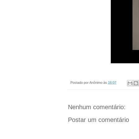
Postado por
Anônimo
às
16:07
Nenhum comentário:
Postar um comentário