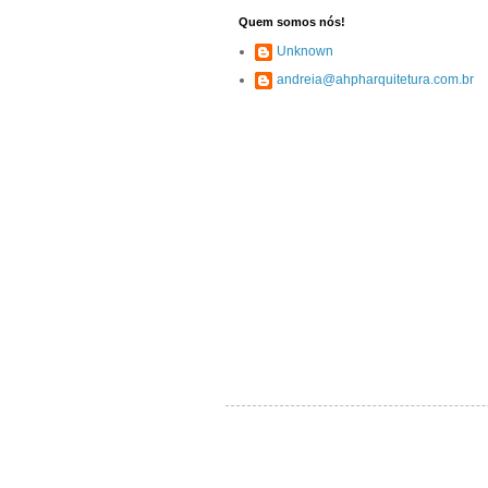
Quem somos nós!
Unknown
andreia@ahpharquitetura.com.br